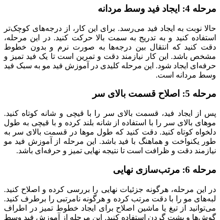
مرحله 4: ایجاد فید وسط مردانه
حالا نوبت به ایجاد فید می‌رسد. برای این کار، از درجه‌های کوچک‌تر
استفاده کنید و به تدریج به سمت بالا حرکت کنید. در این مرحله،
دقت کنید که انتقال بین درجه‌ها به صورت نرم و بدون خطوط
مشخص باشد. این کار نیازمند دقت و تمرین است تا یک فید تمیز و
حرفه‌ای ایجاد شود. این مرحله کلیدی در آموزش فید مو به سبک فید
وسط مردانه است.
مرحله 5: اصلاح قسمت بالای سر
پس از ایجاد فید، قسمت بالای سر را با قیچی و شانه کوتاه کنید.
موهای بالای سر را با استفاده از شانه بلند کرده و با قیچی به طول
دلخواه کوتاه کنید. دقت کنید که طول موها در قسمت بالای سر به
طور یکنواخت و هماهنگ با فید باشد. این مرحله از آموزش فید مو
نیازمند دقت و ظرافت است تا نتیجه نهایی تمیز و حرفه‌ای باشد.
مرحله 6: مرتب‌سازی نهایی
در این مرحله، هرگونه جزئیات نهایی را بررسی کرده و اصلاح کنید.
لبه‌های مو را با دقت مرتب کرده و هرگونه نامرتبی را برطرف کنید.
می‌توانید از تیغ یا ماشین اصلاح برای ایجاد خطوط تمیز در اطراف
گوش‌ها و پشت گردن استفاده کنید. این مرحله از آموزش فید وسط