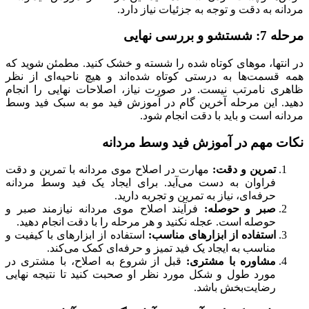
مردانه به دقت و توجه به جزئیات نیاز دارد.
مرحله 7: شستشو و بررسی نهایی
در انتها، موهای کوتاه شده را شسته و خشک کنید. مطمئن شوید که
همه قسمت‌ها به درستی کوتاه شده‌اند و هیچ ناحیه‌ای از نظر
ظاهری نامرتب نیست. در صورت نیاز، اصلاحات نهایی را انجام
دهید. این مرحله آخرین گام در آموزش فید مو به سبک فید وسط
مردانه است و باید با دقت انجام شود.
نکات مهم در آموزش فید وسط مردانه
تمرین و دقت:
مهارت در اصلاح موی مردانه با تمرین و دقت
فراوان به دست می‌آید. برای ایجاد یک فید وسط مردانه
حرفه‌ای، نیاز به تمرین و تجربه دارید.
صبر و حوصله:
فرآیند اصلاح موی مردانه نیازمند صبر و
حوصله است. عجله نکنید و هر مرحله را با دقت انجام دهید.
استفاده از ابزارهای مناسب:
استفاده از ابزارهای با کیفیت و
مناسب به ایجاد یک فید تمیز و حرفه‌ای کمک می‌کند.
مشاوره با مشتری:
قبل از شروع به اصلاح، با مشتری در
مورد طول و شکل مورد نظر او صحبت کنید تا نتیجه نهایی
رضایت‌بخش باشد.