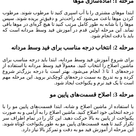
مرحله 1: آماده‌سازی موها
ابتدا موهای مشتری را با آب اسپری کنید تا مرطوب شوند. مرطوب
کردن موها باعث می‌شود که راحت‌تر و دقیق‌تر بریده شوند. سپس
موها را با شانه به طور کامل مرتب کنید تا هیچ گره‌ای در موها باقی
نماند. این مرحله اولین قدم در آموزش فید وسط مردانه است که
باید با دقت انجام شود.
مرحله 2: انتخاب درجه مناسب برای فید وسط مردانه
برای شروع آموزش فید وسط مردانه، ابتدا باید درجه مناسب برای
ماشین اصلاح را انتخاب کنید. معمولاً فید وسط مردانه با استفاده از
درجه‌های 1 تا 3 انجام می‌شود. بهتر است با درجه بزرگ‌تر شروع
کرده و به تدریج به سمت درجه‌های کوچک‌تر بروید. این مرحله مهم
است تا یک فید نرم و یکنواخت ایجاد شود.
مرحله 3: اصلاح قسمت‌های پایین مو
با استفاده از ماشین اصلاح و شانه، ابتدا قسمت‌های پایین مو را با
درجه انتخابی خود اصلاح کنید. ماشین اصلاح را به آرامی و به صورت
یکنواخت از پایین به بالا حرکت دهید. این کار را در تمام اطراف سر
تکرار کنید تا همه قسمت‌های پایین مو به طور یکنواخت کوتاه شوند.
این مرحله از آموزش فید مو به دقت و تمرکز بالا نیاز دارد.