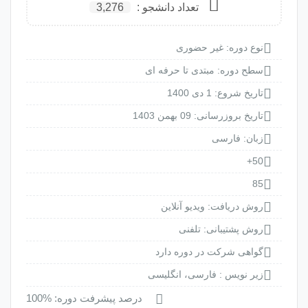
تعداد دانشجو :
3,276
ر حضوری
دی تا حرفه ای
من 1403
یدیو آنلاین
 تلفنی
ر دوره دارد
رسی، انگلیسی
درصد پیشرفت دوره: %100