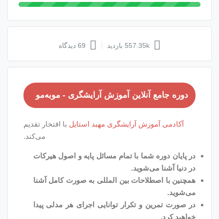
69 دیدگاه
نلاین آموزش آرایشگری - موبه‌مو
ش آرایشگری مهبد استایل
با افتخار تقدیم
می‌کند.
ما با تمام مسائل پایه و‌ اصول هیرکات
شوید.
احات بین المللی به صورت کامل آشنا
و تکرار توانایی اجرای هر مدلی پیدا