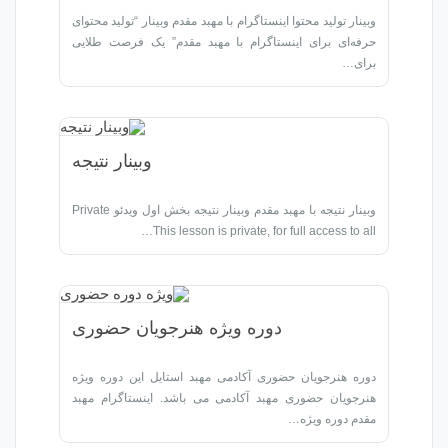
توا اینستاگرام با مهبد مقدم وبینار “تولید محتوای
اینستاگرام با مهبد مقدم” یک فرصت طلایی
وبینار نتیجه
وبینار نتیجه با مهبد مقدم وبینار نتیجه بخش اول ویدئو Private
This lesson is private, for ful
دوره ویژه هنرجویان حضوری
 حضوری آکادمی مهبد استایل این دوره ویژه
ی مهبد آکادمی می باشد. اینستاگرام مهبد
ه…