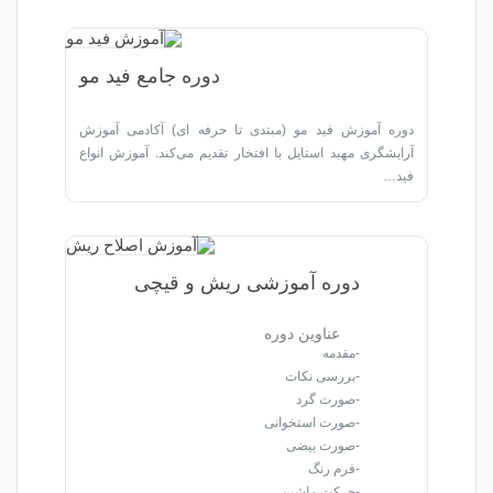
دوره‌ جامع فید مو
ید مو (مبتدی تا حرفه ای) آکادمی آموزش
استایل با افتخار تقدیم می‌کند. آموزش انواع
ه‌ آموزشی ریش و قیچی
ناوین دوره
مه
سی نکات
ت گرد
ت استخوانی
ت بیضی
 رنگ
ت ماشین