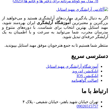
78 مدل مو کوتاه مردانه برای دختر ها و خانم ها (2025)
اگر به دنبال یادگیری مهارت‌های آرایشگری هستید و می‌خواهید از
بزرگترین و معتبرترین
آموزشگاه آرایشگری
ایران بهره‌مند شوید،
مهبد استایل بهترین انتخاب برای شماست. با دوره‌های متنوع و
مدرسان مجرب، شما می‌توانید به سرعت و با اطمینان به یک
آرایشگر حرفه‌ای تبدیل شوید.
منتظر شما هستیم تا به جمع هنرجویان موفق مهبد استایل بپیوندید.
دسترسی سریع
آموزشگاه آرایشگری مهبد استایل
اپلیکیشن اندروید
اپلیکیشن IOS
اصالت گواهینامه
ارتباط با ما
تهران خیابان شهید باهنر- خیابان شفیعی - پلاک ۴
09026515757