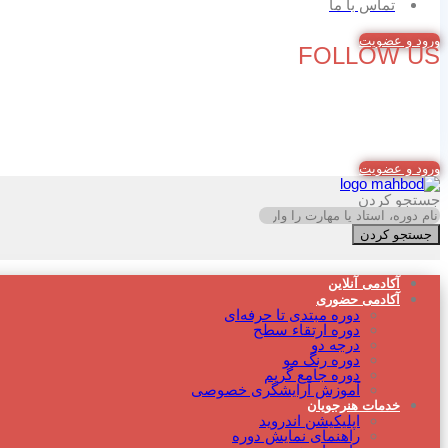
تماس با ما
ورود و عضویت
FOLLOW US
ورود و عضویت
جستجو کردن
جستجو کردن
آکادمی آنلاین
آکادمی حضوری
دوره مبتدی تا حرفه‌ای
دوره‌ ارتقاء سطح
درجه دو
دوره رنگ مو
دوره جامع گریم
آموزش آرایشگری خصوصی
خدمات هنرجویان
اپلیکیشن اندروید
راهنمای نمایش دوره