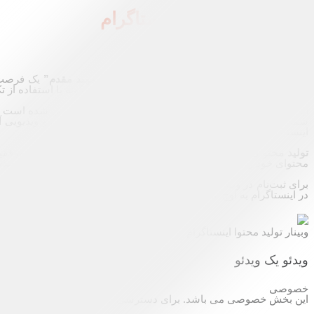
وبینار تولید محتوا اینستاگرام
با مهبد مقدم
وبینار
“تولید محتوای حرفه‌ای برای اینستاگرام با مهبد مقدم”
یک فرصت ط
متخصصان تولید محتوا، به شما آموزش می‌دهد که چگونه با استفاده از تک
این وبینار به‌طور ویژه برای
عموم افراد
و
آرایشگران
طراحی شده است تا بت
شما در این وبینار با روش‌های تولید محتوای تصویری، متنی و ویدیویی آشن
اینستاگرام نیز همخوانی داشته باشد.
تولید محتوای حرفه‌ای برای اینستاگرام
یکی از کلیدی‌ترین عوامل موفقی
محتوای خود را به سطحی بالاتر ببرید. اگر به دنبال
افزایش تعاملات
و
جذب
برای ثبت‌نام در وبینار و آشنایی بیشتر با روش‌های
تولید محتوای حرفه‌ای 
در اینستاگرام به اوج می‌رسانند.
وبینار تولید محتوا اینستاگرام
ویدئو یک
ویدئو
خصوصی
این بخش خصوصی می باشد. برای دسترسی کامل به دروس این دوره باید ای