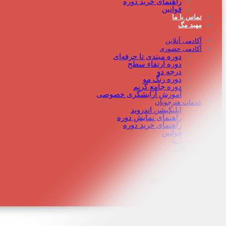
راهنمای خرید دوره
قوانین
تماس با ما
مهبد مگ
آکادمی آنلاین
آکادمی حضوری
دوره مبتدی تا حرفه‌ای
دوره‌ ارتقاء سطح
درجه دو
دوره رنگ مو
دوره جامع گریم
آموزش آرایشگری خصوصی
خدمات هنرجویان
اپلیکیشن اندروید
راهنمای نمایش دوره
راهنمای خرید دوره
قوانین
تماس با ما
مهبد مگ
اپلیکیشن اندروید
تخفیف ویژه
ورود و عضویت
حالت مطالعه