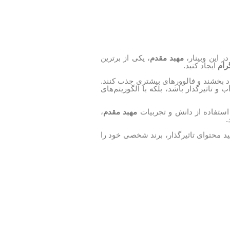
 این وبینار،
مهبد مقدم
، یکی از برترین
رام
ایجاد کنید.
ود بخشند و فالوورهای بیشتری جذب کنند.
و تاثیرگذار باشد، بلکه با الگوریتم‌های
استفاده از دانش و تجربیات
مهبد مقدم
،
.
ولید محتوای تاثیرگذار، برند شخصی خود را