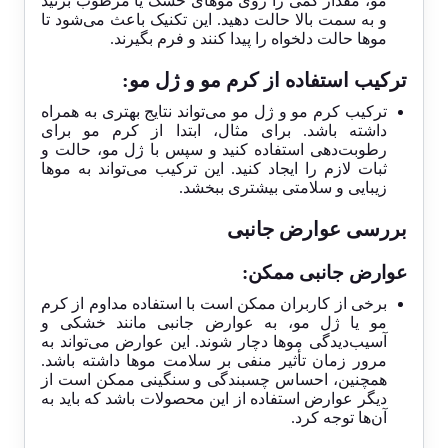
مو، مقدار کمی را روی موهای خشک یا مرطوب بزنید
و به سمت بالا حالت دهید. این تکنیک باعث می‌شود تا
موها حالت دلخواه را پیدا کنند و فرم بگیرند.
ترکیب استفاده از کرم مو و ژل مو:
ترکیب کرم مو و ژل مو می‌تواند نتایج بهتری به همراه
داشته باشد. برای مثال، ابتدا از کرم مو برای
رطوبت‌دهی استفاده کنید و سپس با ژل مو، حالت و
ثبات لازم را ایجاد کنید. این ترکیب می‌تواند به موها
زیبایی و سلامتی بیشتری ببخشد.
بررسی عوارض جانبی
عوارض جانبی ممکن:
برخی از کاربران ممکن است با استفاده مداوم از کرم
مو یا ژل مو، به عوارض جانبی مانند خشکی و
آسیب‌دیدگی موها دچار شوند. این عوارض می‌تواند به
مرور زمان تأثیر منفی بر سلامت موها داشته باشد.
همچنین، احساس چسبندگی و سنگینی ممکن است از
دیگر عوارض استفاده از این محصولات باشد که باید به
آن‌ها توجه کرد.