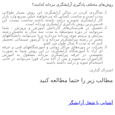
روش‌های مختلف یادگیری آرایشگری مردانه کدامند؟
شاگردی کردن در سالن آرایشگری: این روش بسیار طولانی
مدت است و مناسب کسانی که می‌خواهند خیلی سریع وارد بازار
کار آرایشگری شوند و درآمد داشته باشند مناسب نیست. این
قدیمی‌ترین روش یادگیری آرایشگری مردانه است.
تحصیل در هنرستان‌های کاردانش آموزش و پرورش : شما
می‌توانید در دوره متوسطه به مدت سه سال به تحصیل رشته
پیرایش و ترمیم موی مردانه بپردازید و یا می‌توانید دانشگاههای
معتبر در رشته پیرایشگری مردانه و یا گریمور سینمائی تحصیل
کنید که به مدت 4 سال طول می کشد.
شرکت در دوره‌های مراکز دولتی و آموزشگاههای فنی و حرفه
ای آزاد یا آموزشگاه آرایشگری: در این روش شما به صورت
تخصصی در حرفه پیرایشگری مردانه مشغول به آموزش
کارآموزان می‌شوید و پس از اخذ مدرک فورا می‌توانید در جایی
استخدام شوید و درآمد داشته باشید.
اشتراک گذاری:
مطالب زیر را حتما مطالعه کنید
آشنایی با شغل آرایشگر