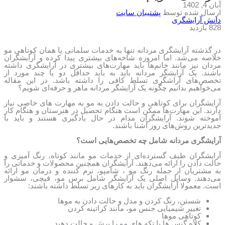
آبان 4, 1402
ارسال شده توسط
پشتیبان سایت
دانش آرایشگری
828 بازدید
در گذشته آرایشگری مردانه تنها به خدمات سلمانی یا همان کوتاهی مو
خلاصه می‌شد. اما امروزه شاخه‌های بیشتری پیدا کرده و آرایشگران
مردان نیز مانند خانم‌ها باید مهارت‌های بیشتری در آرایشگری داشته
باشند. یک آرایشگر مردانه باید به باید حداقل دو یا چند مورد از
تخصص‌های آراشگری تسلط کافی را داشته باشد. در این مقاله
می‌خواهیم بدانیم چگونه یک آرایشگر مردانه ماهر و حرفه‌ای شویم؟
آرایشگران برای کوتاهی و حالت دادن به مو به مهارت های خاصی نیاز
دارند. این مهارت‌ها ممکن است هنگام تحصیل در هنرستان و هنگام کار
آموخته شوند. آرایشگران مدام در حال یادگیری هستند و باید با
جدیدترین روش‌های روز آشنا باشند.
آرایشگری مردانه شامل چه تخصص‌هایی است؟
آرایشگران طیف گسترده‌ای از خدمات مو مانند کوتاه، رنگ آمیزی و
حالت دادن را ارائه می‌دهند. آرایشگران همچنین محصولات و خدماتی را
به مشتریان از جمله رنگ مو ، شامپو، نرم کننده و درمان مو ارائه
می‌دهند. وسایل اصلی یک آرایشگر شامل برس مو، قیچی، سشوار
است. معمولا آرایشگران باید به کارهای زیر تسلط داشته باشند:
شستن، رنگ کردن و مدل و حالت دادن به موها
تغییر شیمیایی جنس مو، مانند کراتینه کردن
کوتاهی موها
کلاه گیس ها یا تکه های مو را برش و حالت دهید.