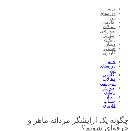
خانه
دوره‌های
من
آکادمی
مقالات
آموزشی
آموزش
رایگان
وبینار
حساب
کاربری
خانه
دوره‌های
من
آکادمی
مقالات
آموزشی
آموزش
رایگان
وبینار
حساب
کاربری
چگونه یک آرایشگر مردانه ماهر و
حرفه‌ای شویم؟