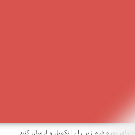
وای دوره فرم زیر را را تکمیل و ارسال کنید.