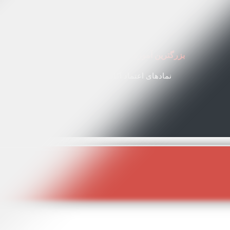
بزرگترین آموزشگاه آنلاین آرایشگری ایران
نمادهای اعتماد آکادمی مهبد استایل