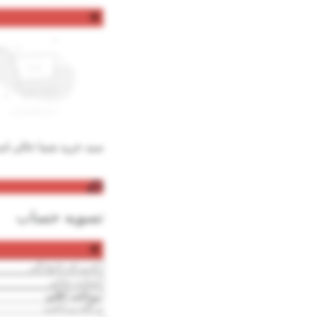
سبد خرید شما خالی ا
تسویه حساب
درگاه پرداخت