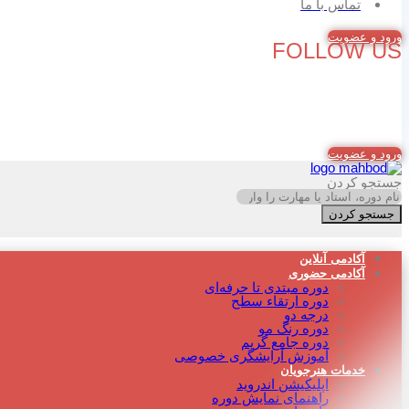
تماس با ما
ورود و عضویت
FOLLOW US
ورود و عضویت
جستجو کردن
جستجو کردن
آکادمی آنلاین
آکادمی حضوری
دوره مبتدی تا حرفه‌ای
دوره‌ ارتقاء سطح
درجه دو
دوره رنگ مو
دوره جامع گریم
آموزش آرایشگری خصوصی
خدمات هنرجویان
اپلیکیشن اندروید
راهنمای نمایش دوره