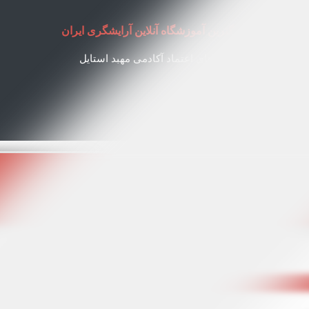
بزرگترین آموزشگاه آنلاین آرایشگری ایران
نمادهای اعتماد آکادمی مهبد استایل