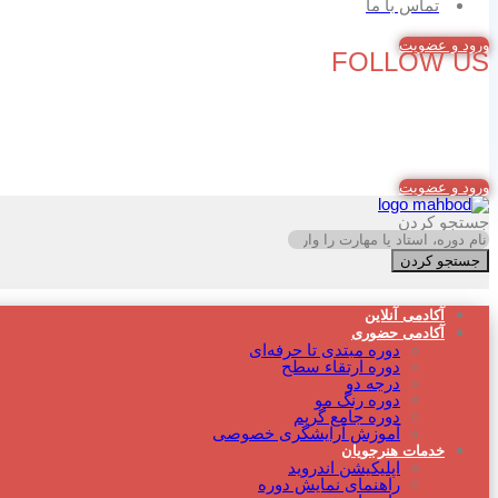
تماس با ما
ورود و عضویت
FOLLOW US
ورود و عضویت
جستجو کردن
جستجو کردن
آکادمی آنلاین
آکادمی حضوری
دوره مبتدی تا حرفه‌ای
دوره‌ ارتقاء سطح
درجه دو
دوره رنگ مو
دوره جامع گریم
آموزش آرایشگری خصوصی
خدمات هنرجویان
اپلیکیشن اندروید
راهنمای نمایش دوره