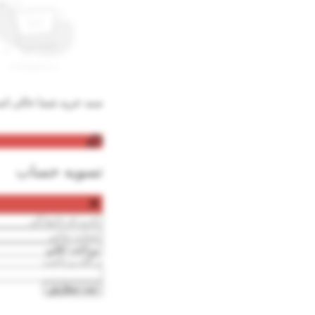
سبد خرید شما خالی ا
تسویه حساب
درگاه پرداخت
ثبت سفارش