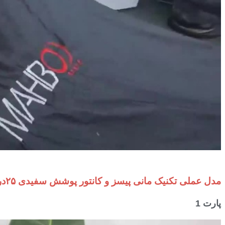
1:12:32
مدل عملی تکنیک مانی پیسز و کانتور پوشش سفیدی ۲۵درصد
پارت 1