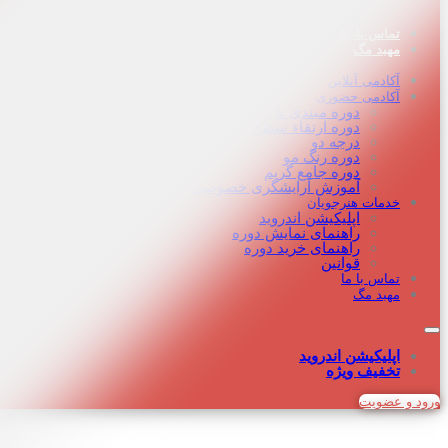
راهنمای خرید دوره
قوانین
تماس با ما
مهبد مگ
آکادمی آنلاین
آکادمی حضوری
دوره مبتدی تا حرفه‌ای
دوره‌ ارتقاء سطح
درجه دو
دوره رنگ مو
دوره جامع گریم
آموزش آرایشگری خصوصی
خدمات هنرجویان
اپلیکیشن اندروید
راهنمای نمایش دوره
راهنمای خرید دوره
قوانین
تماس با ما
مهبد مگ
اپلیکیشن اندروید
تخفیف ویژه
ورود و عضویت