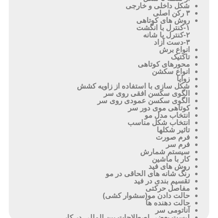
شکل داخلی و خارجی
۳ رکن اصلی
روش های کوتاهی
۱-کنترل با انگشت
۲-کنترل با شانه
۳-دست آزاد
انواع برش
تاکتیک
محورهای کوتاهی
انواع سکشن
زوایا
شکل سازی با استفاده از زاویه کشش
الگوی سکسن افقی روی سر
الگوی سکسن عمودی روی سر
کوتاهی موی دور سر
انتخاب مدل مو
انتخاب شکل مناسب
تاثیر شکلها
فرم صورت
فرم سر
سیستم شمارش
کار با ماشین
روش های فید
رنگ شانه های الحاقی در مو
تقسیم بندی در فید
مفاصل حرکتی
حالت دادن مو(سشوار کشی)
حالت دهنده ها
آناتومی سر
لیست بعضی اصطلاحات بین المللی در کار